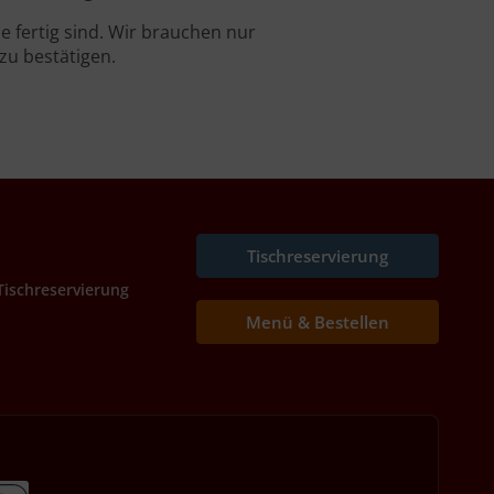
 fertig sind. Wir brauchen nur
zu bestätigen.
Tischreservierung
Tischreservierung
Menü & Bestellen