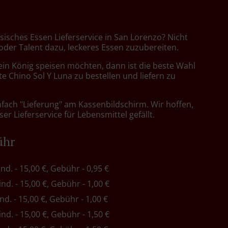
sisches Essen Lieferservice in San Lorenzo? Nicht
 oder Talent dazu, leckeres Essen zuzubereiten.
ein König speisen möchten, dann ist die beste Wahl
e Chino Sol Y Luna zu bestellen und liefern zu
nfach "Lieferung" am Kassenbildschirm. Wir hoffen,
er Lieferservice für Lebensmittel gefällt.
ühr
ind. - 15,00 €, Gebühr - 0,95 €
ind. - 15,00 €, Gebühr - 1,00 €
ind. - 15,00 €, Gebühr - 1,00 €
ind. - 15,00 €, Gebühr - 1,50 €