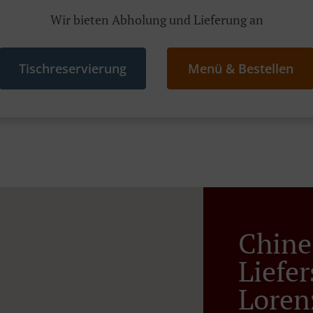
Wir bieten Abholung und Lieferung an
Tischreservierung
Menü & Bestellen
Chine
Liefer
Loren