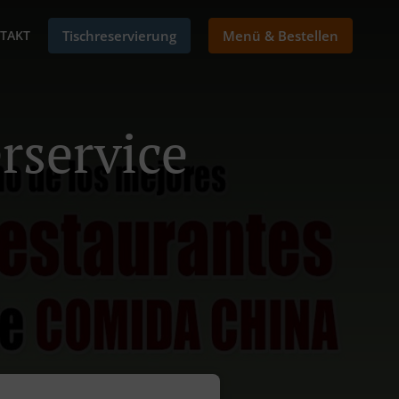
TAKT
Tischreservierung
Menü & Bestellen
rservice