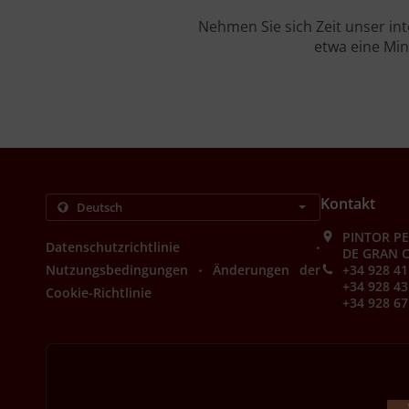
Nehmen Sie sich Zeit unser in
etwa eine Min
Kontakt
PINTOR PE
.
Datenschutzrichtlinie
DE GRAN C
.
Nutzungsbedingungen
Änderungen der
+34 928 41
+34 928 43
Cookie-Richtlinie
+34 928 67