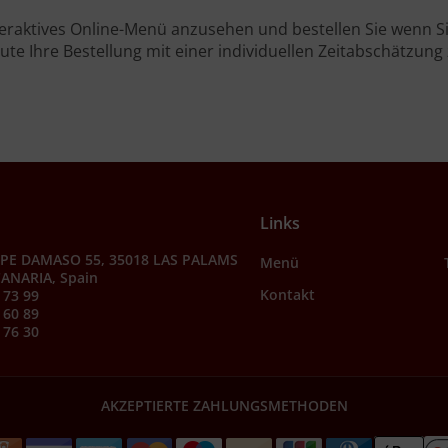
teraktives Online-Menü anzusehen und bestellen Sie wenn Sie
ute Ihre Bestellung mit einer individuellen Zeitabschätzung 
Links
PE DAMASO 55, 35018 LAS PALAMS
Menü
ANARIA, Spain
Kontakt
 73 99
 60 89
 76 30
AKZEPTIERTE ZAHLUNGSMETHODEN