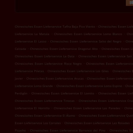
.
Chinesisches Essen Lieferservice Tafira Baja Pico Viento
Chinesisches Essen Liefe
.
.
Lieferservice La Matula
Chinesisches Essen Lieferservice Lomo Blanco
Chin
.
.
Lieferservice El Lasso
Chinesisches Essen Lieferservice Salto del Negro
Chine
.
.
Calzada
Chinesisches Essen Lieferservice Dragonal Alto
Chinesisches Essen Li
.
Chinesisches Essen Lieferservice La Data
Chinesisches Essen Lieferservice San
.
Chinesisches Essen Lieferservice Risco Negro
Chinesisches Essen Lieferservic
.
.
Lieferservice Piletas
Chinesisches Essen Lieferservice Los Giles
Chinesisches 
.
.
Javier
Chinesisches Essen Lieferservice Arucas
Chinesisches Essen Lieferservic
.
.
Lieferservice Lomo Grande
Chinesisches Essen Lieferservice Lomo Espino
Chine
.
.
Perdigón
Chinesisches Essen Lieferservice El Lomito
Chinesisches Essen Lief
.
Chinesisches Essen Lieferservice Tinocas
Chinesisches Essen Lieferservice Cr
.
.
Lieferservice El Hornillo
Chinesisches Essen Lieferservice Las Paredes
Chine
.
Chinesisches Essen Lieferservice El Álamo
Chinesisches Essen Lieferservice Que
.
.
Essen Lieferservice Los Corrales
Chinesisches Essen Lieferservice Las Rosadas
.
.
Picacho
Chinesisches Essen Lieferservice Barranco del Pino
Chinesisches Es