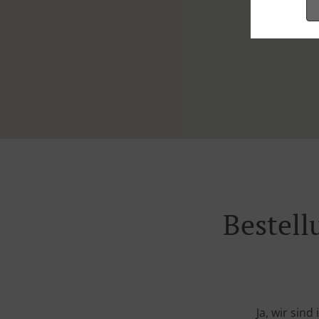
Bestell
Ja, wir sin