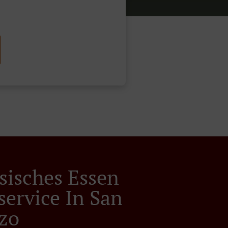
sisches Essen
service In San
zo