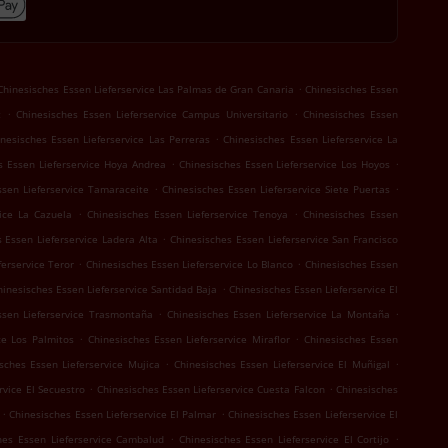
.
Chinesisches Essen Lieferservice Las Palmas de Gran Canaria
Chinesisches Essen
.
.
z
Chinesisches Essen Lieferservice Campus Universitario
Chinesisches Essen
.
nesisches Essen Lieferservice Las Perreras
Chinesisches Essen Lieferservice La
.
.
s Essen Lieferservice Hoya Andrea
Chinesisches Essen Lieferservice Los Hoyos
.
.
ssen Lieferservice Tamaraceite
Chinesisches Essen Lieferservice Siete Puertas
.
.
vice La Cazuela
Chinesisches Essen Lieferservice Tenoya
Chinesisches Essen
.
 Essen Lieferservice Ladera Alta
Chinesisches Essen Lieferservice San Francisco
.
.
ferservice Teror
Chinesisches Essen Lieferservice Lo Blanco
Chinesisches Essen
.
hinesisches Essen Lieferservice Santidad Baja
Chinesisches Essen Lieferservice El
.
.
ssen Lieferservice Trasmontaña
Chinesisches Essen Lieferservice La Montaña
.
.
ce Los Palmitos
Chinesisches Essen Lieferservice Miraflor
Chinesisches Essen
.
.
sches Essen Lieferservice Mujica
Chinesisches Essen Lieferservice El Muñigal
.
.
rvice El Secuestro
Chinesisches Essen Lieferservice Cuesta Falcon
Chinesisches
.
.
Chinesisches Essen Lieferservice El Palmar
Chinesisches Essen Lieferservice El
.
.
hes Essen Lieferservice Cambalud
Chinesisches Essen Lieferservice El Cortijo