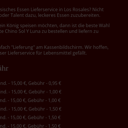
sisches Essen Lieferservice in Los Rosales? Nicht
 oder Talent dazu, leckeres Essen zuzubereiten.
ein König speisen möchten, dann ist die beste Wahl
e Chino Sol Y Luna zu bestellen und liefern zu
nfach "Lieferung" am Kassenbildschirm. Wir hoffen,
er Lieferservice für Lebensmittel gefällt.
ühr
ind. - 15,00 €, Gebühr - 0,95 €
ind. - 15,00 €, Gebühr - 1,00 €
ind. - 15,00 €, Gebühr - 1,00 €
ind. - 15,00 €, Gebühr - 1,50 €
ind. - 15,00 €, Gebühr - 1,50 €
ind. - 15,00 €, Gebühr - 1,50 €