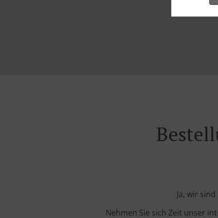
Bestell
Ja, wir sin
Nehmen Sie sich Zeit unser in