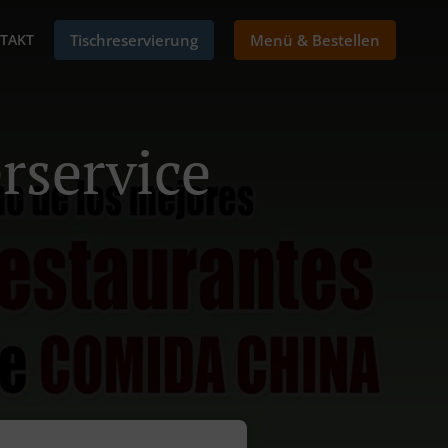
TAKT
Tischreservierung
Menü & Bestellen
rservice