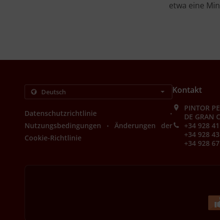
etwa eine Min
Kontakt
PINTOR PE
.
Datenschutzrichtlinie
DE GRAN C
.
Nutzungsbedingungen
Änderungen der
+34 928 41
+34 928 43
Cookie-Richtlinie
+34 928 67