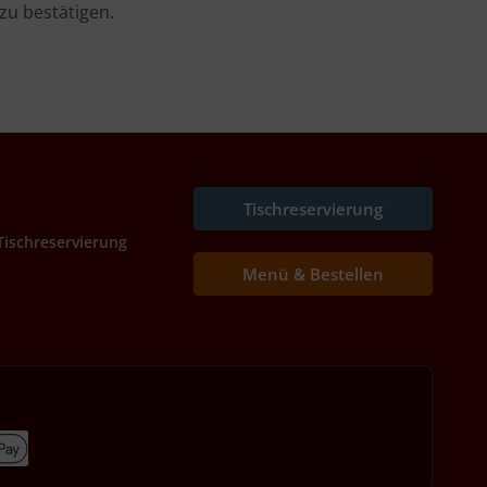
zu bestätigen.
Tischreservierung
Tischreservierung
Menü & Bestellen