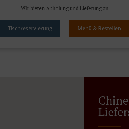
Wir bieten Abholung und Lieferung an
Tischreservierung
Menü & Bestellen
Chine
Liefer