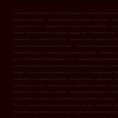
.
Chinesisches Essen Lieferservice Tafira Baja Pico Viento
Chinesisches Essen Liefe
.
.
Lieferservice La Matula
Chinesisches Essen Lieferservice Lomo Blanco
Chin
.
.
Lieferservice El Lasso
Chinesisches Essen Lieferservice Salto del Negro
Chine
.
.
Calzada
Chinesisches Essen Lieferservice Dragonal Alto
Chinesisches Essen Li
.
Chinesisches Essen Lieferservice La Data
Chinesisches Essen Lieferservice San
.
Chinesisches Essen Lieferservice Risco Negro
Chinesisches Essen Lieferservic
.
.
Lieferservice Piletas
Chinesisches Essen Lieferservice Los Giles
Chinesisches 
.
.
Javier
Chinesisches Essen Lieferservice Arucas
Chinesisches Essen Lieferservic
.
.
Lieferservice Lomo Grande
Chinesisches Essen Lieferservice Lomo Espino
Chine
.
.
Perdigón
Chinesisches Essen Lieferservice El Lomito
Chinesisches Essen Lief
.
Chinesisches Essen Lieferservice Tinocas
Chinesisches Essen Lieferservice Cr
.
.
Lieferservice El Hornillo
Chinesisches Essen Lieferservice Las Paredes
Chine
.
Chinesisches Essen Lieferservice El Álamo
Chinesisches Essen Lieferservice Que
.
.
Essen Lieferservice Los Corrales
Chinesisches Essen Lieferservice Las Rosadas
.
.
Picacho
Chinesisches Essen Lieferservice Barranco del Pino
Chinesisches Es
.
Chinesisches Essen Lieferservice Los Dolores
Chinesisches Essen Lieferservice
.
.