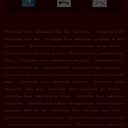
.
Chinesisches Essen Lieferservice Tafira Baja Pico Viento
Chinesisches Essen
.
Lieferservice Tafira Baja
Chinesisches Essen Lieferservice Las Palmas de Gran
.
.
Canaria Isleta
Chinesisches Essen Lieferservice Las Palmas de Gran Canaria
.
Chinesisches Essen Lieferservice La Matula
Chinesisches Essen Lieferservice Lomo
.
.
Blanco
Chinesisches Essen Lieferservice La Montañeta
Chinesisches Essen
.
.
Lieferservice Monte Luz
Chinesisches Essen Lieferservice Campus Universitario
.
Chinesisches Essen Lieferservice El Lasso
Chinesisches Essen Lieferservice Salto del
.
.
Negro
Chinesisches Essen Lieferservice Almatriche
Chinesisches Essen
.
.
Lieferservice Tafira Alta
Chinesisches Essen Lieferservice Las Perreras
.
Chinesisches Essen Lieferservice La Calzada
Chinesisches Essen Lieferservice
.
.
Dragonal Alto
Chinesisches Essen Lieferservice Dragonal Bajo
Chinesisches Essen
.
.
Lieferservice Almatriche Bajo
Chinesisches Essen Lieferservice Hoya Andrea
.
Chinesisches Essen Lieferservice Los Hoyos
Chinesisches Essen Lieferservice La Data
.
.
Chinesisches Essen Lieferservice San Lorenzo
Chinesisches Essen Lieferservice