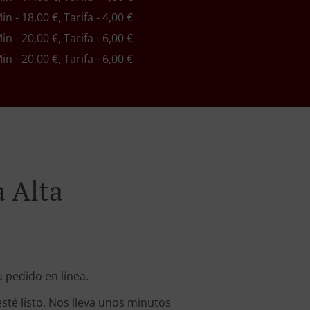
Min - 18,00 €, Tarifa - 4,00 €
Min - 20,00 €, Tarifa - 6,00 €
Min - 20,00 €, Tarifa - 6,00 €
a Alta
 pedido en línea.
sté listo. Nos lleva unos minutos