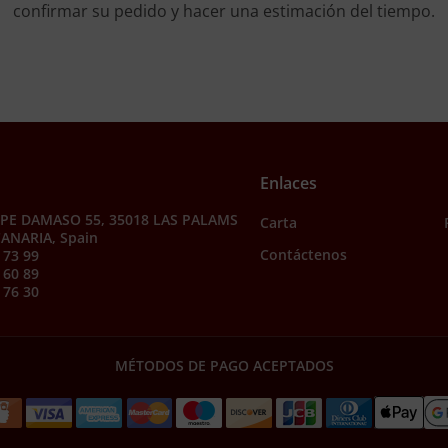
confirmar su pedido y hacer una estimación del tiempo.
Enlaces
PE DAMASO 55, 35018 LAS PALAMS
Carta
ANARIA, Spain
Contáctenos
 73 99
 60 89
 76 30
MÉTODOS DE PAGO ACEPTADOS