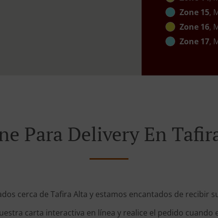
Zone 15
, 
Zone 16
, 
Zone 17
, 
e Para Delivery En Tafir
ados cerca de Tafira Alta y estamos encantados de recibir su
stra carta interactiva en línea y realice el pedido cuando e