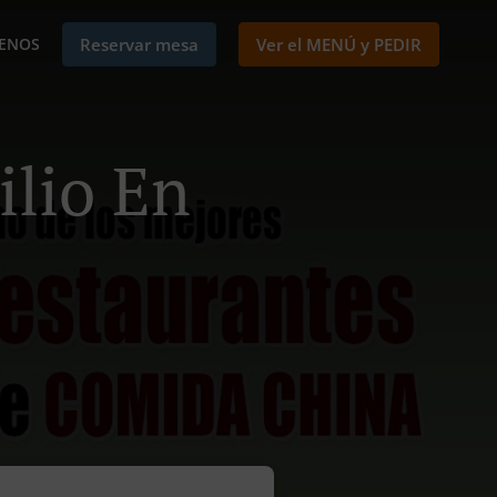
ENOS
Reservar mesa
Ver el MENÚ y PEDIR
lio En