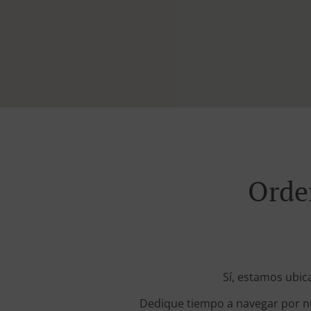
Orden
Sí, estamos ubic
Dedique tiempo a navegar por nue