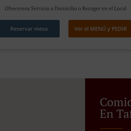
Ofrecemos Servicio a Domicilio o Recoger en el Local
Reservar mesa
Ver el MENÚ y PEDIR
Comid
En Taf