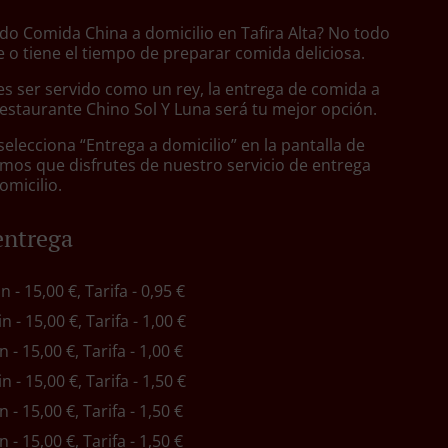
do Comida China a domicilio en Tafira Alta? No todo
 o tiene el tiempo de preparar comida deliciosa.
s ser servido como un rey, la entrega de comida a
Restaurante Chino Sol Y Luna será tu mejor opción.
lecciona “Entrega a domicilio” en la pantalla de
mos que disfrutes de nuestro servicio de entrega
omicilio.
entrega
in - 15,00 €, Tarifa - 0,95 €
in - 15,00 €, Tarifa - 1,00 €
n - 15,00 €, Tarifa - 1,00 €
in - 15,00 €, Tarifa - 1,50 €
n - 15,00 €, Tarifa - 1,50 €
n - 15,00 €, Tarifa - 1,50 €