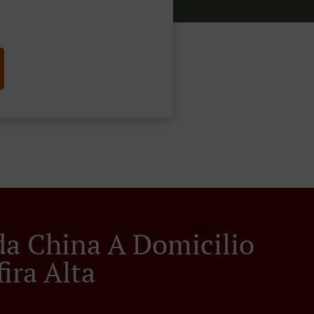
a China A Domicilio
ira Alta