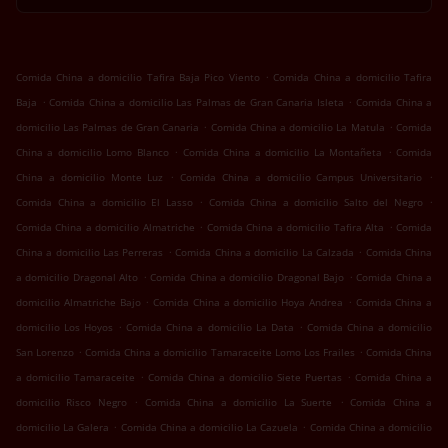
.
Comida China a domicilio Tafira Baja Pico Viento
Comida China a domicilio Tafira
.
.
Baja
Comida China a domicilio Las Palmas de Gran Canaria Isleta
Comida China a
.
.
domicilio Las Palmas de Gran Canaria
Comida China a domicilio La Matula
Comida
.
.
China a domicilio Lomo Blanco
Comida China a domicilio La Montañeta
Comida
.
.
China a domicilio Monte Luz
Comida China a domicilio Campus Universitario
.
.
Comida China a domicilio El Lasso
Comida China a domicilio Salto del Negro
.
.
Comida China a domicilio Almatriche
Comida China a domicilio Tafira Alta
Comida
.
.
China a domicilio Las Perreras
Comida China a domicilio La Calzada
Comida China
.
.
a domicilio Dragonal Alto
Comida China a domicilio Dragonal Bajo
Comida China a
.
.
domicilio Almatriche Bajo
Comida China a domicilio Hoya Andrea
Comida China a
.
.
domicilio Los Hoyos
Comida China a domicilio La Data
Comida China a domicilio
.
.
San Lorenzo
Comida China a domicilio Tamaraceite Lomo Los Frailes
Comida China
.
.
a domicilio Tamaraceite
Comida China a domicilio Siete Puertas
Comida China a
.
.
domicilio Risco Negro
Comida China a domicilio La Suerte
Comida China a
.
.
domicilio La Galera
Comida China a domicilio La Cazuela
Comida China a domicilio